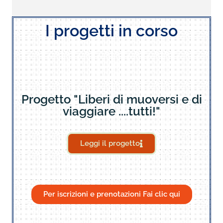
I progetti in corso
Progetto "Liberi di muoversi e di
viaggiare ....tutti!"
Leggi il progetto
Per iscrizioni e prenotazioni Fai clic qui