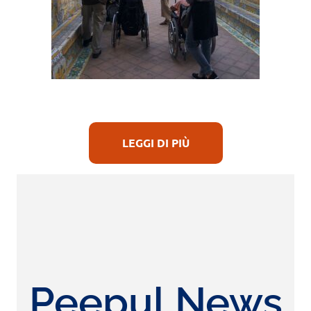
LEGGI DI PIÙ
Peepul News