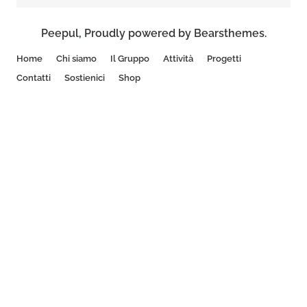
Peepul
,
Proudly powered by Bearsthemes.
Home
Chi siamo
Il Gruppo
Attività
Progetti
Contatti
Sostienici
Shop