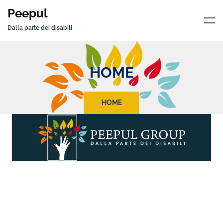
Peepul
Dalla parte dei disabili
HOME
HOME