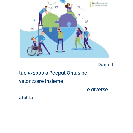
Dona il
tuo 5×1000 a Peepul Onlus per
valorizzare insieme
le diverse
abilità……