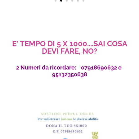
E' TEMPO DI 5 X 1000....SAI COSA
DEVI FARE, NO?
2 Numeri da ricordare: 07918690632 e
95132350638