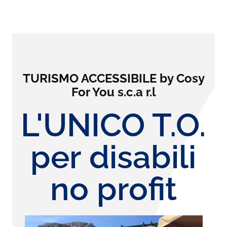
TURISMO ACCESSIBILE by Cosy
For You s.c.a r.l
L'UNICO T.O.
per disabili
no profit