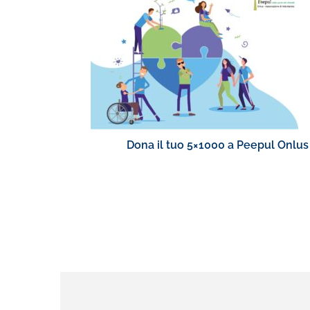
Dona il tuo 5×1000 a Peepul Onlus 
le diverse a