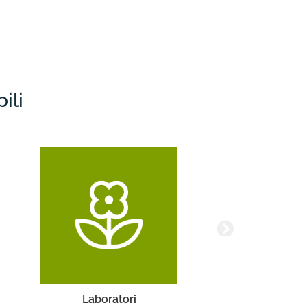
ili
Laboratori
Turis