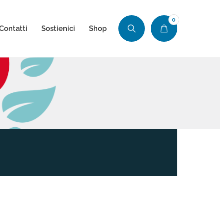
0
Contatti
Sostienici
Shop