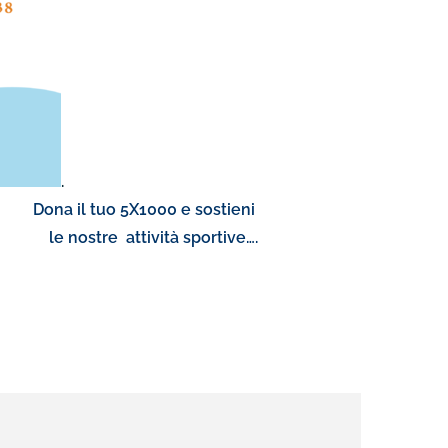
.
a il tuo 5X1000 e sostieni
ttività sportive….