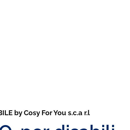
E by Cosy For You s.c.a r.l