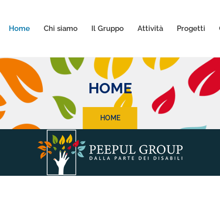
Home
Chi siamo
Il Gruppo
Attività
Progetti
HOME
HOME