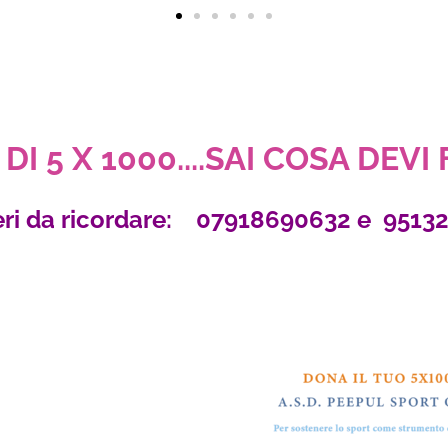
DI 5 X 1000....SAI COSA DEVI
ri da ricordare: 07918690632 e 9513