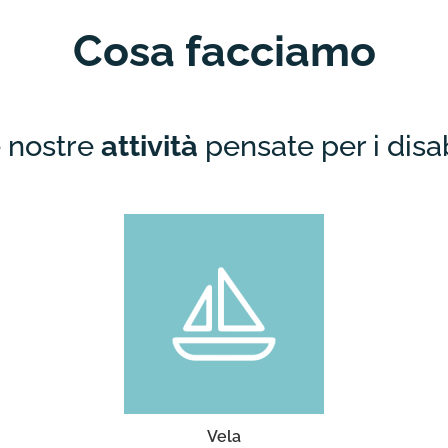
Cosa facciamo
 nostre
attività
pensate per i disab
Vela