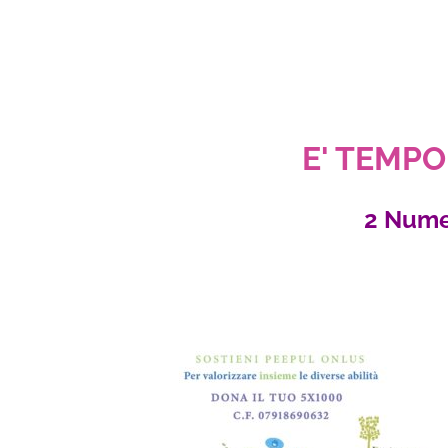
E' TEMPO 
2 Nume